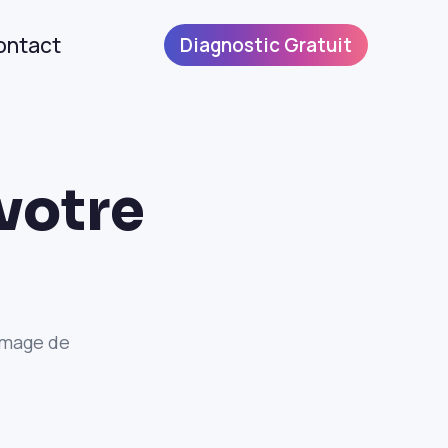
ontact
Diagnostic Gratuit
 votre
image de