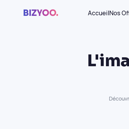
BIZYOO.
Accueil
Nos Of
L'ima
Découvr