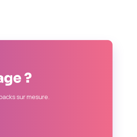
age ?
packs sur mesure.