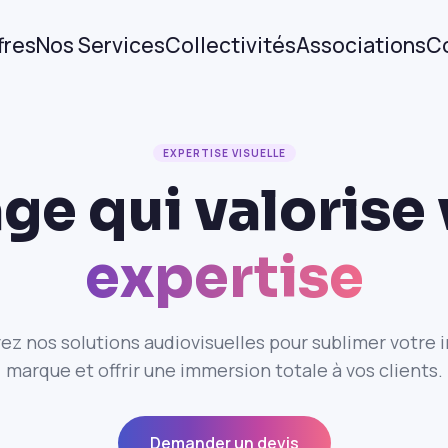
fres
Nos Services
Collectivités
Associations
C
EXPERTISE VISUELLE
ge qui valorise
expertise
ez nos solutions audiovisuelles pour sublimer votre 
marque et offrir une immersion totale à vos clients.
Demander un devis