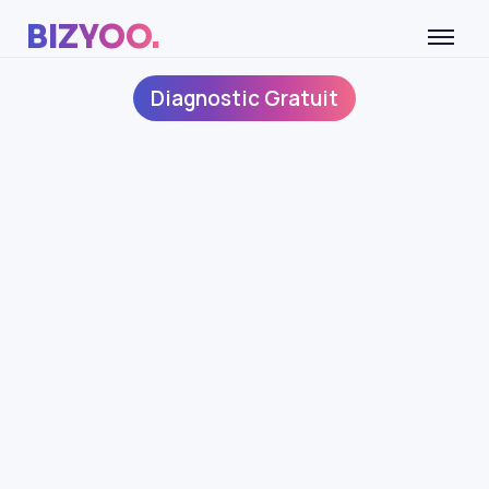
BIZYOO.
Diagnostic Gratuit
POLITIQUE DE
CONFIDENTIALITÉ
(RGPD)
IDENTITÉ DU RESPONSABLE DE