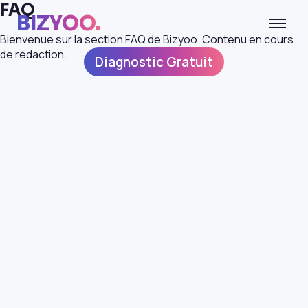
FAQ
BIZYOO.
Bienvenue sur la section FAQ de Bizyoo. Contenu en cours
de rédaction.
Diagnostic Gratuit